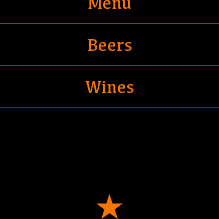
Menu
Beers
Wines